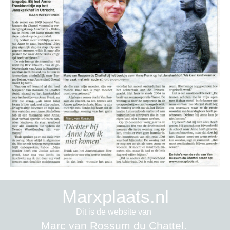
Marxplaats.nl
Dit is de website van
Marc van Rossum du Chattel.