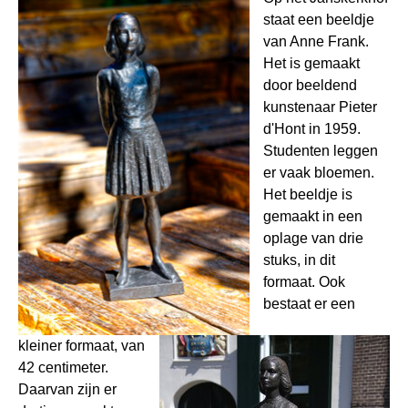
staat een beeldje
van Anne Frank.
Het is gemaakt
door beeldend
kunstenaar Pieter
d'Hont in 1959.
Studenten leggen
er vaak bloemen.
Het beeldje is
gemaakt in een
oplage van drie
stuks, in dit
formaat. Ook
bestaat er een
kleiner formaat, van
42 centimeter.
Daarvan zijn er