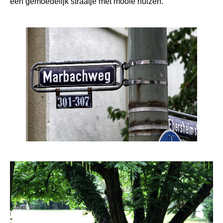
een gemoedelijk straatje met mooie huizen.