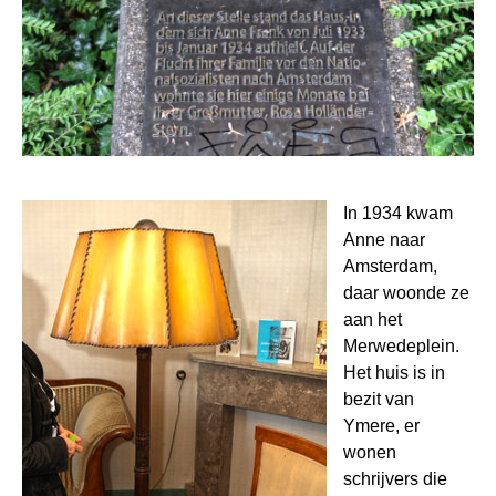
In 1934 kwam
Anne naar
Amsterdam,
daar woonde ze
aan het
Merwedeplein.
Het huis is in
bezit van
Ymere, er
wonen
schrijvers die