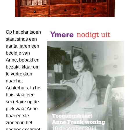
Op het plantsoen
staat sinds een
aantal jaren een
beeldje van
Anne, bepakt en
bezakt, klaar om
te vertrekken
naar het
Achterhuis. In het
huis staat een
secretaire op de
plek waar Anne
haar eerste
zinnen in het
dagboek schreef.