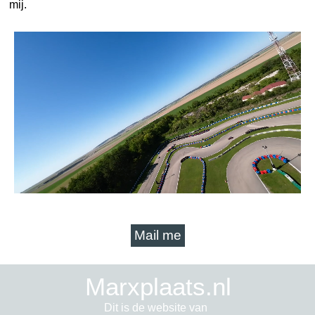
mij.
Mail me
Marxplaats.nl
Dit is de website van