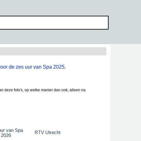
 voor de zes uur van Spa 2025
.
an deze foto's, op welke manier dan ook, alleen na
uur van Spa
RTV Utrecht
2026