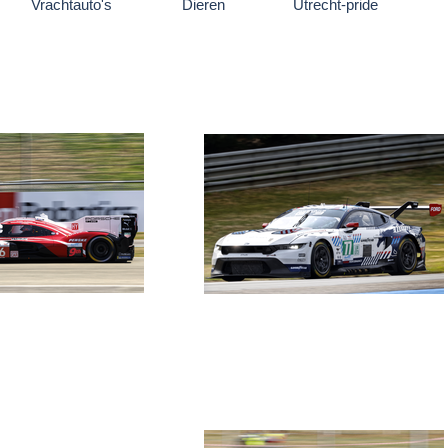
Vrachtauto's
Dieren
Utrecht-pride