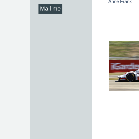
Anne Frank
Mail me
Menu overslaan